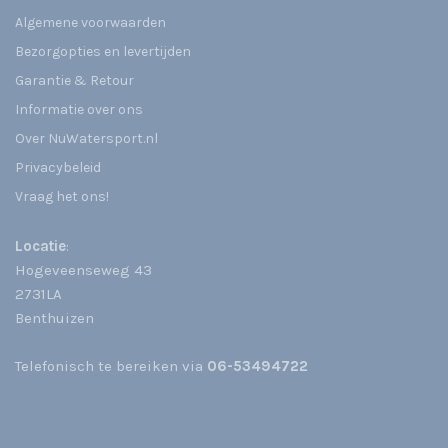
Algemene voorwaarden
Bezorgopties en levertijden
Garantie & Retour
Informatie over ons
Over NuWatersport.nl
Privacybeleid
Vraag het ons!
Locatie
:
Hogeveenseweg 43
2731LA
Benthuizen
Telefonisch te bereiken via
06-53494722