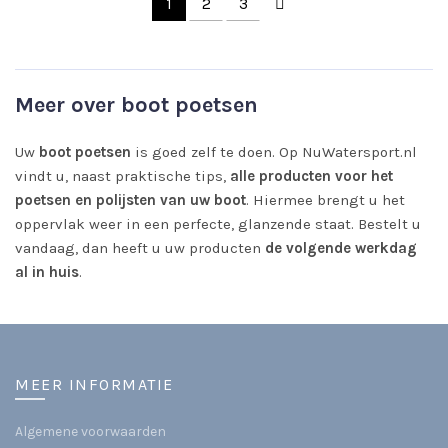
1
2
3
Meer over boot poetsen
Uw
boot poetsen
is goed zelf te doen. Op NuWatersport.nl
vindt u, naast praktische tips,
alle producten voor het
poetsen en polijsten van uw boot
. Hiermee brengt u het
oppervlak weer in een perfecte, glanzende staat. Bestelt u
vandaag, dan heeft u uw producten
de volgende werkdag
al in huis
.
MEER INFORMATIE
Algemene voorwaarden