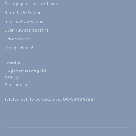
Bezorgopties en levertijden
Garantie & Retour
Informatie over ons
Over NuWatersport.nl
Privacybeleid
Vraag het ons!
Locatie
:
Hogeveenseweg 43
2731LA
Benthuizen
Telefonisch te bereiken via
06-53494722