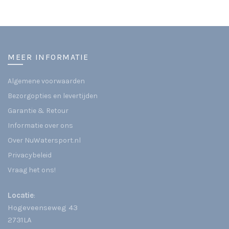
MEER INFORMATIE
Algemene voorwaarden
Bezorgopties en levertijden
Garantie & Retour
Informatie over ons
Over NuWatersport.nl
Privacybeleid
Vraag het ons!
Locatie
:
Hogeveenseweg 43
2731LA