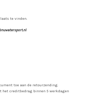
laats te vinden.
@nuwatersport.nl
ocument toe aan de retourzending.
dt het creditbedrag binnen 5 werkdagen