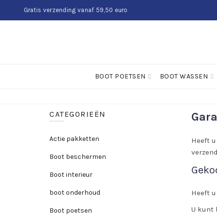
Gratis verzending vanaf 59,50 euro
BOOT POETSEN
BOOT WASSEN
CATEGORIEËN
Gara
Actie pakketten
Heeft u
verzend
Boot beschermen
Gekoc
Boot interieur
boot onderhoud
Heeft u
U kunt 
Boot poetsen