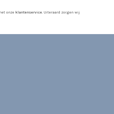
 met onze
klantenservice
. Uiteraard zorgen wij