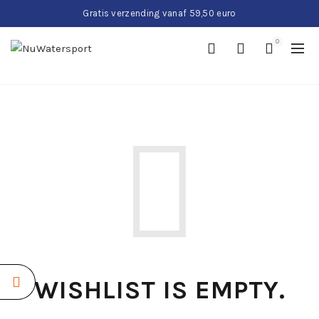
Gratis verzending vanaf 59,50 euro
0
WISHLIST IS EMPTY.