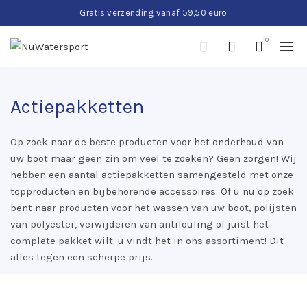
Gratis verzending vanaf 59,50 euro
0
Actiepakketten
Op zoek naar de beste producten voor het onderhoud van
uw boot maar geen zin om veel te zoeken? Geen zorgen! Wij
hebben een aantal actiepakketten samengesteld met onze
topproducten en bijbehorende accessoires. Of u nu op zoek
bent naar producten voor het wassen van uw boot, polijsten
van polyester, verwijderen van antifouling of juist het
complete pakket wilt: u vindt het in ons assortiment! Dit
alles tegen een scherpe prijs.