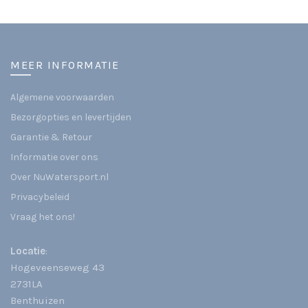
MEER INFORMATIE
Algemene voorwaarden
Bezorgopties en levertijden
Garantie & Retour
Informatie over ons
Over NuWatersport.nl
Privacybeleid
Vraag het ons!
Locatie
:
Hogeveenseweg 43
2731LA
Benthuizen