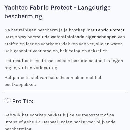
Yachtec Fabric Protect
– Langdurige
bescherming
Na het reinigen bescherm je je bootkap met
Fabric Protect
.
Deze spray herstelt de
waterafstotende eigenschappen
van
stoffen en leer en voorkomt vlekken van vet, olie en water.
Ook geschikt voor stoelen, bekleding en dekzeilen.
Het resultaat: een frisse, schone look die bestand is tegen
regen, vuil en verkleuring.
Het perfecte slot van het schoonmaken met het
bootkappakket.
💡 Pro Tip:
Gebruik het Bootkap pakket bij de seizoensstart of na
intensief gebruik. Herhaal indien nodig voor blijvende
bescherming.