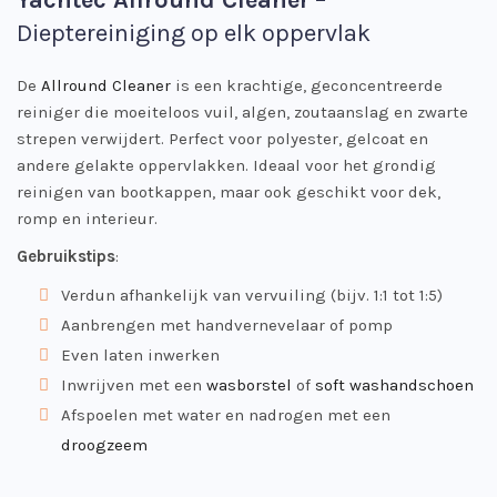
Yachtec Allround Cleaner
–
Dieptereiniging op elk oppervlak
De
Allround Cleaner
is een krachtige, geconcentreerde
reiniger die moeiteloos vuil, algen, zoutaanslag en zwarte
strepen verwijdert. Perfect voor polyester, gelcoat en
andere gelakte oppervlakken. Ideaal voor het grondig
reinigen van bootkappen, maar ook geschikt voor dek,
romp en interieur.
Gebruikstips
:
Verdun afhankelijk van vervuiling (bijv. 1:1 tot 1:5)
Aanbrengen met handvernevelaar of pomp
Even laten inwerken
Inwrijven met een
wasborstel
of
soft washandschoen
Afspoelen met water en nadrogen met een
droogzeem