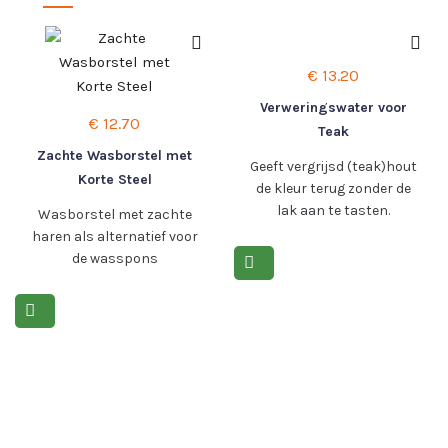
€
13.20
Verweringswater voor
€
12.70
Teak
Zachte Wasborstel met
Geeft vergrijsd (teak)hout
Korte Steel
de kleur terug zonder de
lak aan te tasten.
Wasborstel met zachte
haren als alternatief voor
Lees meer >
de wasspons
Lees meer >